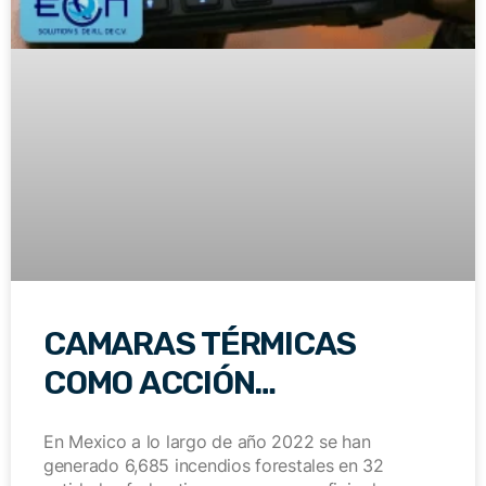
CAMARAS TÉRMICAS
COMO ACCIÓN
PREVENTIVA CONTRA
En Mexico a lo largo de año 2022 se han
INCENDIOS
generado 6,685 incendios forestales en 32