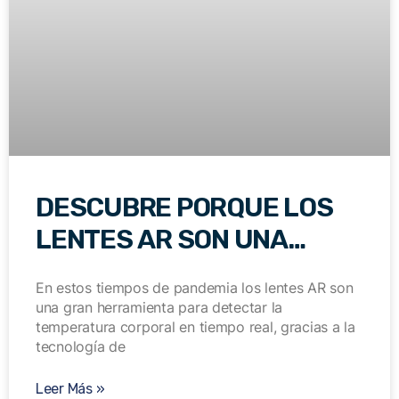
DESCUBRE PORQUE LOS
LENTES AR SON UNA
HERRAMIENTA ESENCIAL
En estos tiempos de pandemia los lentes AR son
EN TIEMPOS DE PANDEMIA
una gran herramienta para detectar la
temperatura corporal en tiempo real, gracias a la
tecnología de
Leer Más »