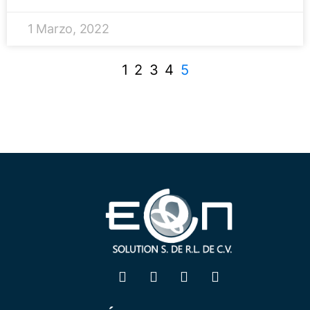
1 Marzo, 2022
1
2
3
4
5