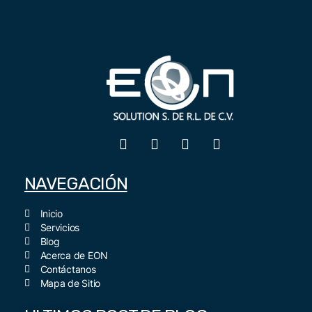
En
EON Solutions
somos expertos.
¡Contactar Expertos!
NAVEGACIÓN
Inicio
Servicios
Blog
Acerca de EON
Contáctanos
Mapa de Sitio