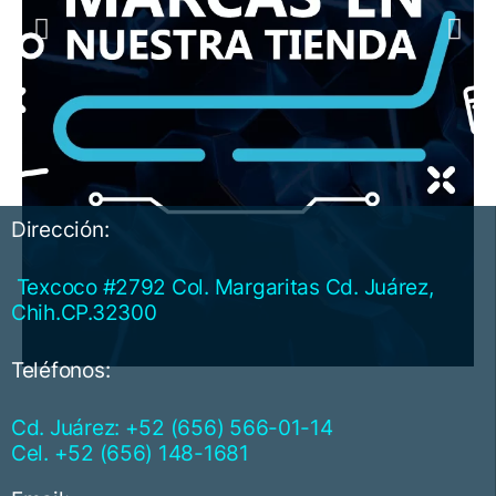
Dirección:
Texcoco #2792 Col. Margaritas Cd. Juárez,
Chih.CP.32300
Teléfonos:
Cd. Juárez: +52 (656) 566-01-14
Cel. +52 (656) 148-1681