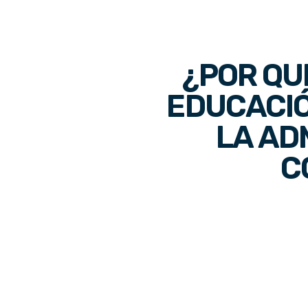
¿POR QU
EDUCACIÓ
LA AD
C