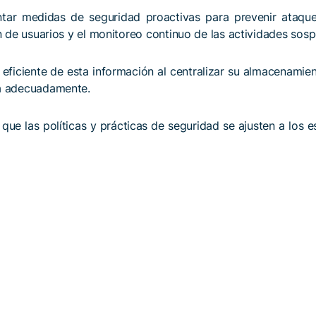
ar medidas de seguridad proactivas para prevenir ataques 
ón de usuarios y el monitoreo continuo de las actividades sos
 eficiente de esta información al centralizar su almacenamient
da adecuadamente.
que las políticas y prácticas de seguridad se ajusten a los e