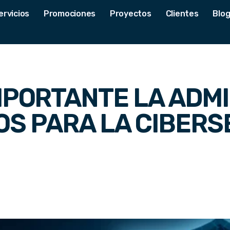
ervicios
Promociones
Proyectos
Clientes
Blo
MPORTANTE LA ADM
S PARA LA CIBER