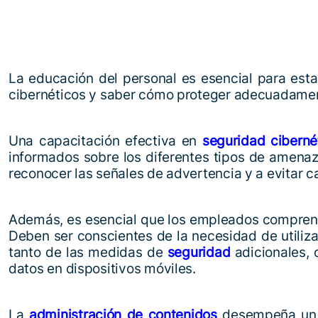
La educación del personal es esencial para est
cibernéticos y saber cómo proteger adecuadament
Una capacitación efectiva en
seguridad ciberné
informados sobre los diferentes tipos de amena
reconocer las señales de advertencia y a evitar c
Además, es esencial que los empleados comprenda
Deben ser conscientes de la necesidad de utiliz
tanto de las medidas de
seguridad
adicionales, 
datos en dispositivos móviles.
La
administración de contenidos
desempeña un p