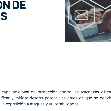
ÓN DE
OS
capa adicional de protección contra las amenazas cibern
tificar y mitigar riesgos potenciales antes de que se conv
 la exposición a ataques y vulnerabilidades.