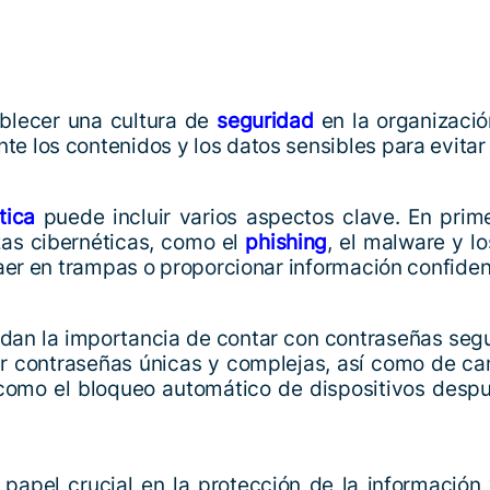
ablecer una cultura de
seguridad
en la organizaci
e los contenidos y los datos sensibles para evitar
tica
puede incluir varios aspectos clave. En prim
zas cibernéticas, como el
phishing
, el malware y l
aer en trampas o proporcionar información confidenc
n la importancia de contar con contraseñas segur
ar contraseñas únicas y complejas, así como de c
como el bloqueo automático de dispositivos despu
apel crucial en la protección de la información 