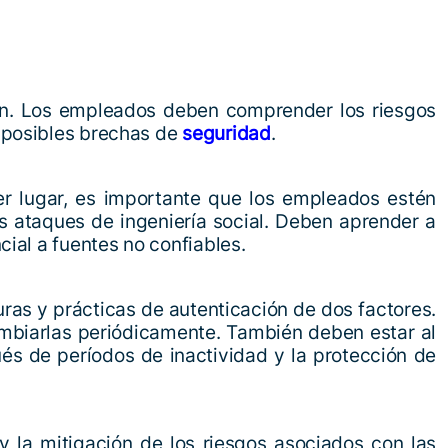
ón. Los empleados deben comprender los riesgos
 posibles brechas de
seguridad
.
er lugar, es importante que los empleados estén
os ataques de ingeniería social. Deben aprender a
ial a fuentes no confiables.
as y prácticas de autenticación de dos factores.
ambiarlas periódicamente. También deben estar al
és de períodos de inactividad y la protección de
y la mitigación de los riesgos asociados con las