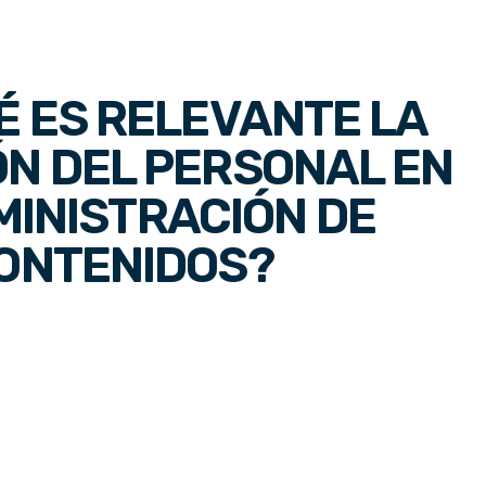
É ES RELEVANTE LA
N DEL PERSONAL EN
MINISTRACIÓN DE
ONTENIDOS?