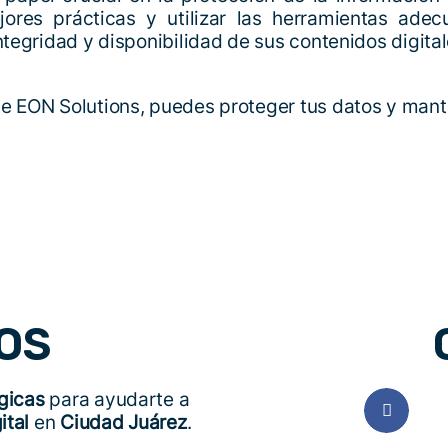
ores prácticas y utilizar las herramientas adec
ntegridad y disponibilidad de sus contenidos digital
e EON Solutions, puedes proteger tus datos y mant
OS
gicas
para ayudarte a
ital
en
Ciudad Juárez
.