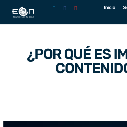
Inicio
S
¿POR QUÉ ES I
CONTENIDO