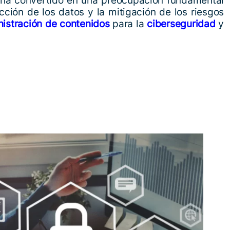
ha convertido en una preocupación fundamental
ción de los datos y la mitigación de los riesgos
istración de contenidos
para la
ciberseguridad
y