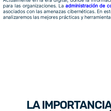
Actualmente en la era digital, donde la informac
para las organizaciones. La
administración de c
asociados con las amenazas cibernéticas. En est
analizaremos las mejores prácticas y herramienta
LA IMPORTANCIA