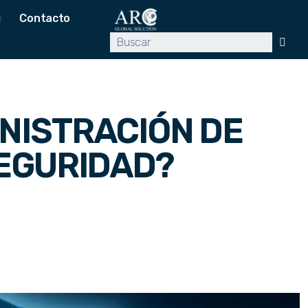
g
Contacto
INISTRACIÓN DE
SEGURIDAD?