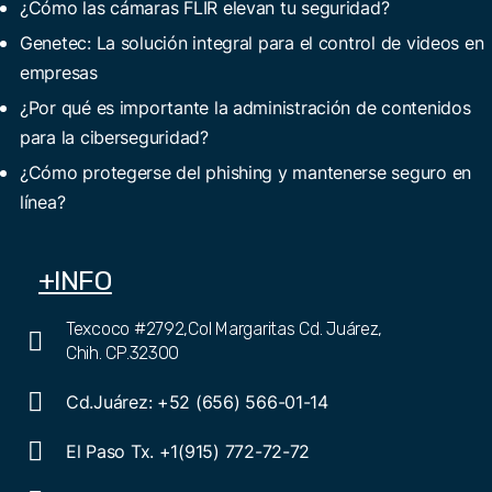
¿Cómo las cámaras FLIR elevan tu seguridad?
Genetec: La solución integral para el control de videos en
empresas
¿Por qué es importante la administración de contenidos
para la ciberseguridad?
¿Cómo protegerse del phishing y mantenerse seguro en
línea?
+INFO
Texcoco #2792,Col Margaritas Cd. Juárez,
Chih. CP.32300
Cd.Juárez: +52 (656) 566-01-14
El Paso Tx. +1(915) 772-72-72