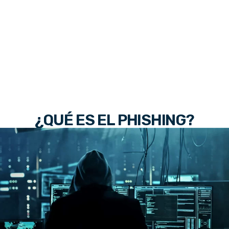
¿QUÉ ES EL PHISHING?