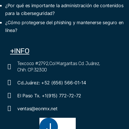
¿Por qué es importante la administración de contenidos
para la ciberseguridad?
¿Cómo protegerse del phishing y mantenerse seguro en
línea?
+INFO
Texcoco #2792,Col Margaritas Cd. Juárez,
Chih. CP.32300
Cd.Juárez: +52 (656) 566-01-14
El Paso Tx. +1(915) 772-72-72
ventas@eonmx.net