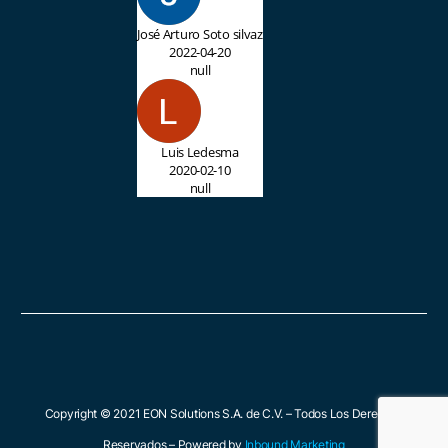
José Arturo Soto silvaz
2022-04-20
null
Luis Ledesma
2020-02-10
null
Copyright © 2021 EON Solutions S.A. de C.V. – Todos Los Derechos
Reservados – Powered by
Inbound Marketing