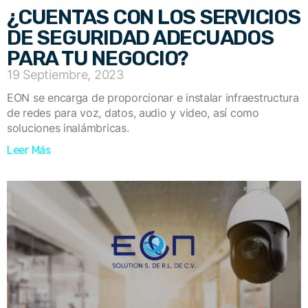
¿CUENTAS CON LOS SERVICIOS
DE SEGURIDAD ADECUADOS
PARA TU NEGOCIO?
19 Septiembre, 2023
EON se encarga de proporcionar e instalar infraestructura
de redes para voz, datos, audio y video, así como
soluciones inalámbricas.
Leer Más