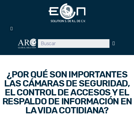
Inicio
Servicios
Promociones
Proyectos
Clientes
Blog
Contacto
¿POR QUÉ SON IMPORTANTES
LAS CÁMARAS DE SEGURIDAD,
EL CONTROL DE ACCESOS Y EL
RESPALDO DE INFORMACIÓN EN
LA VIDA COTIDIANA?