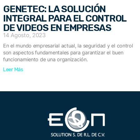
GENETEC: LA SOLUCIÓN
INTEGRAL PARA EL CONTROL
DE VIDEOS EN EMPRESAS
14 Agosto, 2023
En el mundo empresarial actual, la seguridad y el control
son aspectos fundamentales para garantizar el buen
funcionamiento de una organización.
Leer Más