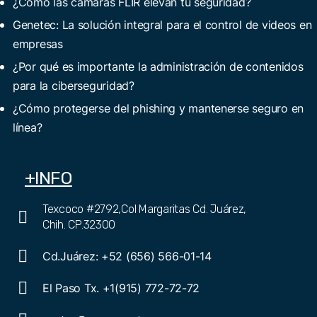
¿Cómo las cámaras FLIR elevan tu seguridad?
Genetec: La solución integral para el control de videos en
empresas
¿Por qué es importante la administración de contenidos
para la ciberseguridad?
¿Cómo protegerse del phishing y mantenerse seguro en
línea?
+INFO
Texcoco #2792,Col Margaritas Cd. Juárez,
Chih. CP.32300
Cd.Juárez: +52 (656) 566-01-14
El Paso Tx. +1(915) 772-72-72