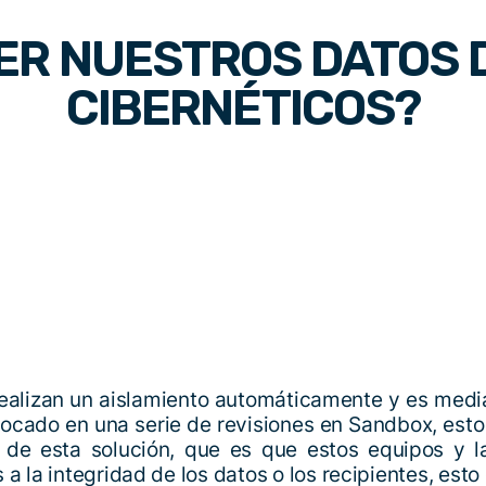
R NUESTROS DATOS 
CIBERNÉTICOS?
e realizan un aislamiento automáticamente y es med
olocado en una serie de revisiones en Sandbox, est
 de esta solución, que es que estos equipos y l
 a la integridad de los datos o los recipientes, est