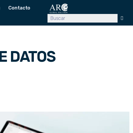
g
Contacto
E DATOS