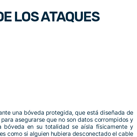
DE LOS ATAQUES
iante una bóveda protegida, que está diseñada de
o para asegurarse que no son datos corrompidos y
a bóveda en su totalidad se aísla físicamente y
o es como si alguien hubiera desconectado el cable