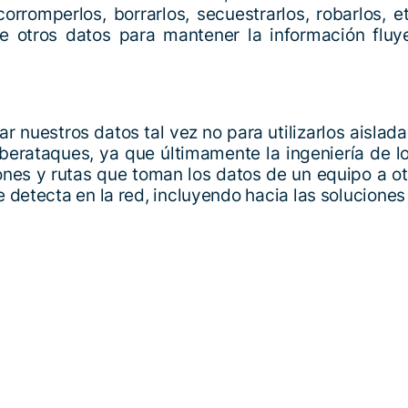
romperlos, borrarlos, secuestrarlos, robarlos, et
re otros datos para mantener la información fluye
ar nuestros datos tal vez no para utilizarlos aisla
Ciberataques, ya que últimamente la ingeniería de 
iones y rutas que toman los datos de un equipo a o
 detecta en la red, incluyendo hacia las soluciones