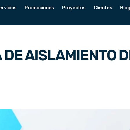
ervicios
Promociones
Proyectos
Clientes
Blo
 DE AISLAMIENTO D