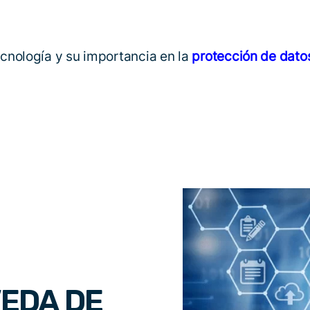
cnología y su importancia en la
protección de dato
VEDA DE