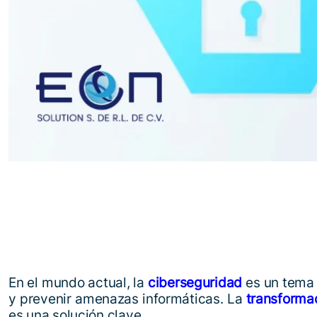
En el mundo actual, la
ciberseguridad
es un tema 
y prevenir amenazas informáticas. La
transformac
es una solución clave.