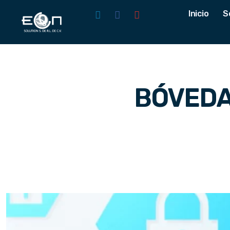
Inicio
S
BÓVEDA