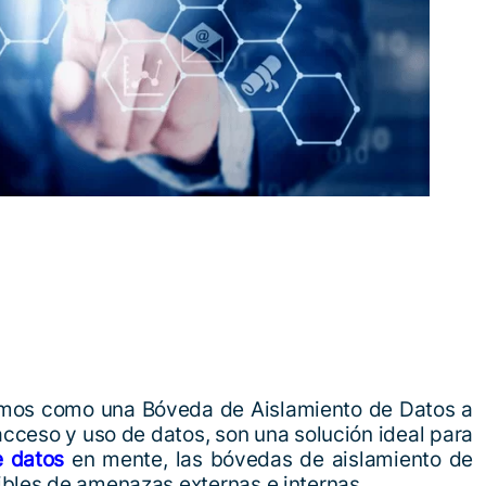
emos como una Bóveda de Aislamiento de Datos a
acceso y uso de datos, son una solución ideal para
e datos
en mente, las bóvedas de aislamiento de
ibles de amenazas externas e internas.