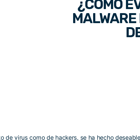
¿CÓMO EV
MALWARE 
D
nto de virus como de hackers, se ha hecho deseable