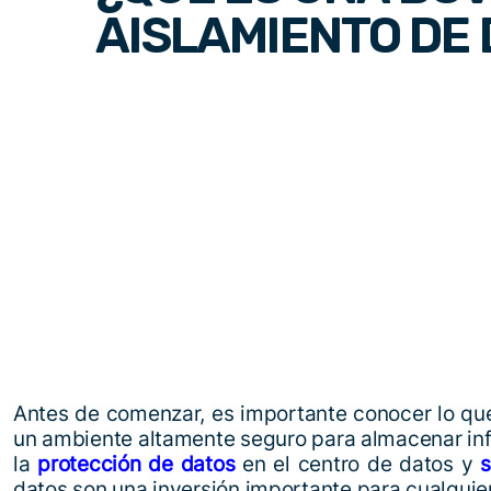
AISLAMIENTO DE
Antes de comenzar, es importante conocer lo q
un ambiente altamente seguro para almacenar in
la
protección de datos
en el centro de datos y
datos son una inversión importante para cualquie