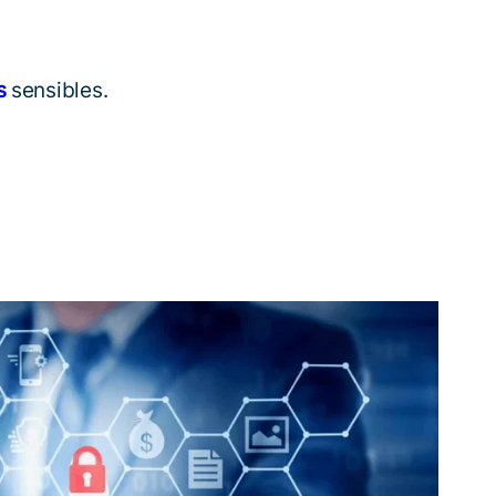
s
sensibles.