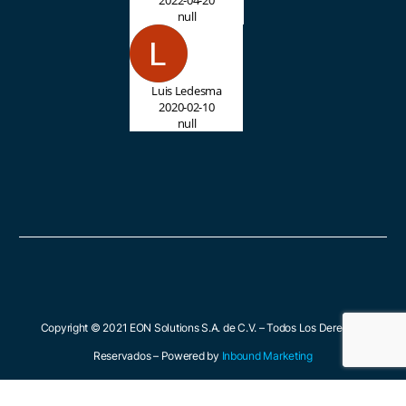
null
Luis Ledesma
2020-02-10
null
Copyright © 2021 EON Solutions S.A. de C.V. – Todos Los Derechos
Reservados – Powered by
Inbound Marketing