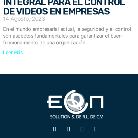
INTEGRAL PARA EL CONTROL
DE VIDEOS EN EMPRESAS
14 Agosto, 2023
En el mundo empresarial actual, la seguridad y el control
son aspectos fundamentales para garantizar el buen
funcionamiento de una organización.
Leer Más