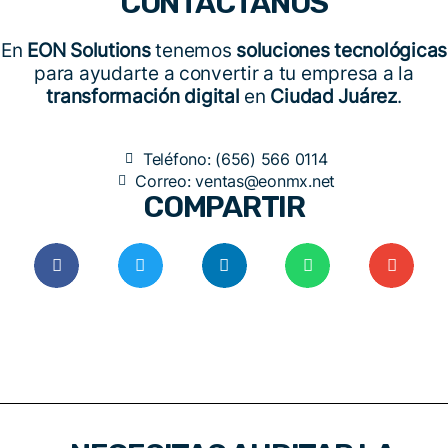
CONTÁCTANOS
En
EON Solutions
tenemos
soluciones tecnológicas
para ayudarte a convertir a tu empresa a la
transformación digital
en
Ciudad Juárez
.
Teléfono: (656) 566 0114
Correo: ventas@eonmx.net
COMPARTIR