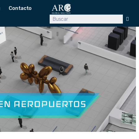
g
Contacto