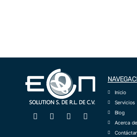
NAVEGAC
Inicio
Servicios
Blog
Acerca d
Contácta