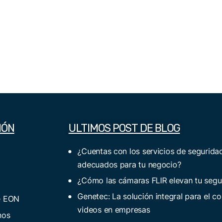
IÓN
ULTIMOS POST DE BLOG
¿Cuentas con los servicios de segurida
adecuados para tu negocio?
¿Cómo las cámaras FLIR elevan tu segu
Genetec: La solución integral para el co
e EON
videos en empresas
nos