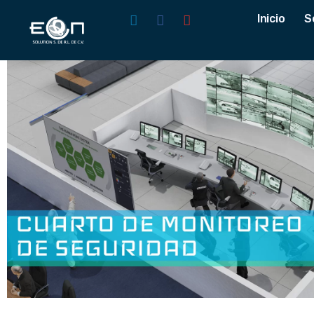
Inicio
S