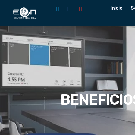
Inicio
S
BENEFICIO