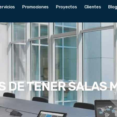
ervicios
Promociones
Proyectos
Clientes
Blo
S DE TENER SALAS 