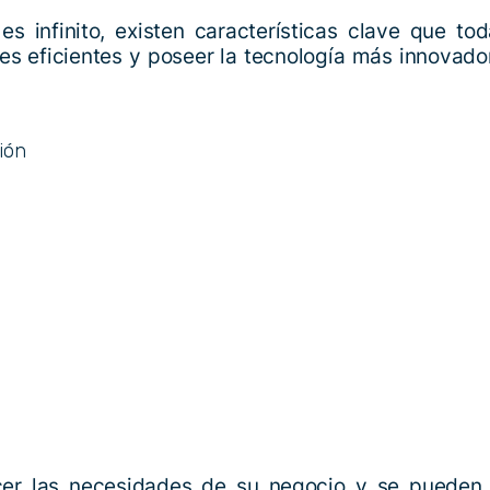
 es infinito, existen características clave que 
nes eficientes y poseer la tecnología más innovado
ión
cer las necesidades de su negocio y se pueden 