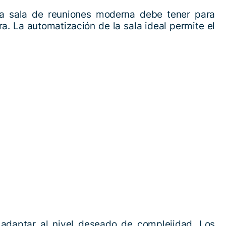
toda sala de reuniones moderna debe tener para
ra. La automatización de la sala ideal permite el
adaptar al nivel deseado de complejidad. Los