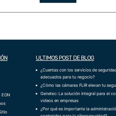
IÓN
ULTIMOS POST DE BLOG
¿Cuentas con los servicios de segurida
adecuados para tu negocio?
¿Cómo las cámaras FLIR elevan tu segu
Genetec: La solución integral para el co
e EON
videos en empresas
nos
¿Por qué es importante la administraci
itio
contenidos para la ciberseguridad?