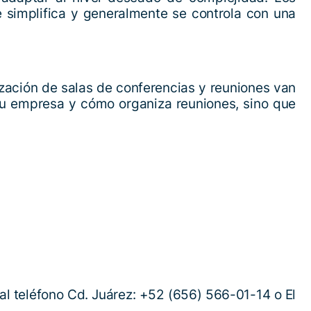
 simplifica y generalmente se controla con una
zación de salas de conferencias y reuniones van
su empresa y cómo organiza reuniones, sino que
al teléfono Cd. Juárez: +52 (656) 566-01-14 o El