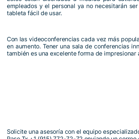
empleados y el personal ya no necesitarán ser
tableta fácil de usar.
Con las videoconferencias cada vez más popular
en aumento. Tener una sala de conferencias in
también es una excelente forma de impresionar a
Solicite una asesoría con el equipo especializa
Paso Tx.+1 (915) 772-72-72 enviando un correo 