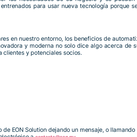
 entrenados para usar nueva tecnología porque se
es en nuestro entorno, los beneficios de automati
novadora y moderna no solo dice algo acerca de 
 clientes y potenciales socios.
do de EON Solution dejando un mensaje, o llamando 
electrónico a