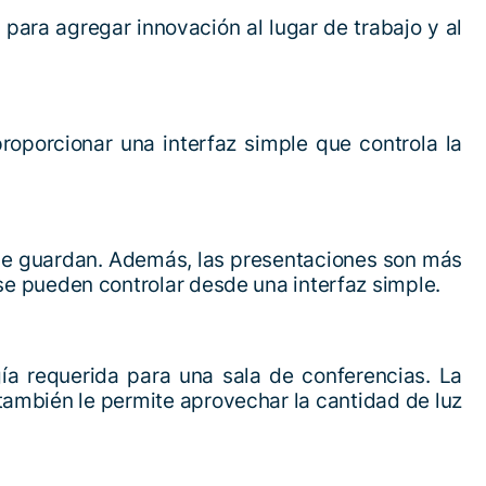
ara agregar innovación al lugar de trabajo y al
proporcionar una interfaz simple que controla la
s se guardan. Además, las presentaciones son más
 se pueden controlar desde una interfaz simple.
a requerida para una sala de conferencias. La
 también le permite aprovechar la cantidad de luz