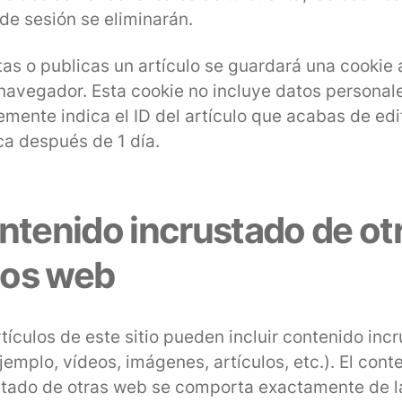
 de sesión se eliminarán.
tas o publicas un artículo se guardará una cookie 
 navegador. Esta cookie no incluye datos personal
mente indica el ID del artículo que acabas de edi
a después de 1 día.
ntenido incrustado de ot
tios web
tículos de este sitio pueden incluir contenido inc
jemplo, vídeos, imágenes, artículos, etc.). El cont
stado de otras web se comporta exactamente de 