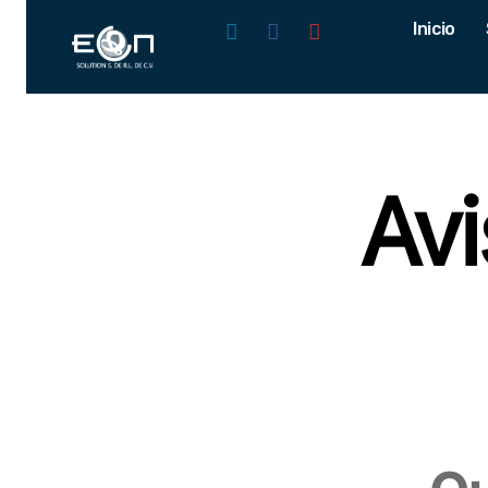
Inicio
Avi