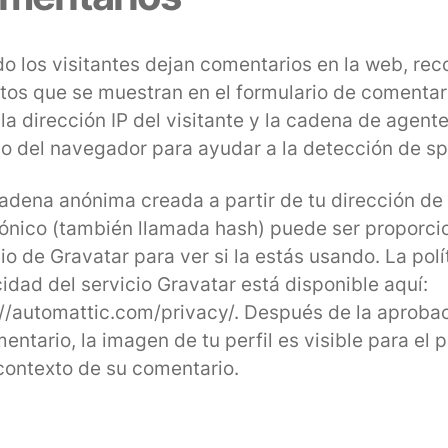
o los visitantes dejan comentarios en la web, re
atos que se muestran en el formulario de comentari
la dirección IP del visitante y la cadena de agent
io del navegador para ayudar a la detección de s
adena anónima creada a partir de tu dirección de
rónico (también llamada hash) puede ser proporci
io de Gravatar para ver si la estás usando. La polí
idad del servicio Gravatar está disponible aquí:
://automattic.com/privacy/. Después de la aproba
entario, la imagen de tu perfil es visible para el 
 contexto de su comentario.