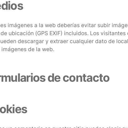
dios
bes imágenes a la web deberías evitar subir imág
de ubicación (GPS EXIF) incluidos. Los visitantes 
ueden descargar y extraer cualquier dato de loca
s imágenes de la web.
rmularios de contacto
okies