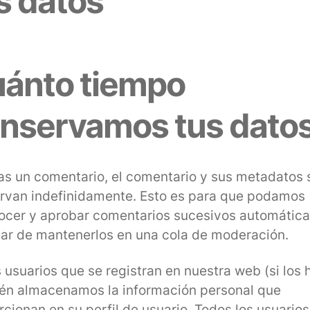
s datos
ánto tiempo
nservamos tus dato
jas un comentario, el comentario y sus metadatos 
rvan indefinidamente. Esto es para que podamos
ocer y aprobar comentarios sucesivos automátic
gar de mantenerlos en una cola de moderación.
 usuarios que se registran en nuestra web (si los 
én almacenamos la información personal que
rcionan en su perfil de usuario. Todos los usuario