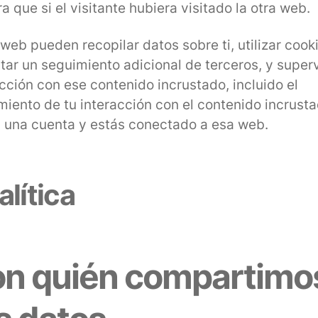
 que si el visitante hubiera visitado la otra web.
web pueden recopilar datos sobre ti, utilizar cook
tar un seguimiento adicional de terceros, y superv
cción con ese contenido incrustado, incluido el
miento de tu interacción con el contenido incrusta
s una cuenta y estás conectado a esa web.
lítica
n quién compartimo